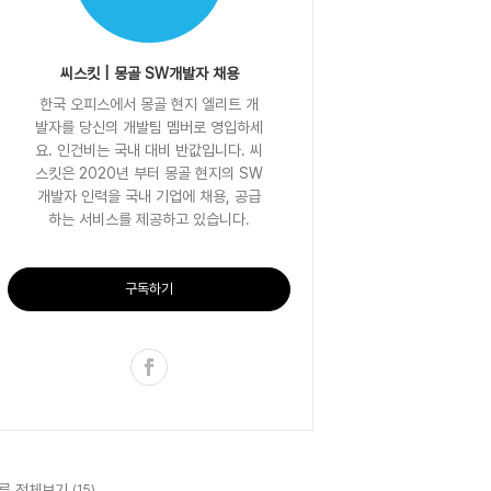
씨스킷 | 몽골 SW개발자 채용
한국 오피스에서 몽골 현지 엘리트 개
발자를 당신의 개발팀 멤버로 영입하세
요. 인건비는 국내 대비 반값입니다. 씨
스킷은 2020년 부터 몽골 현지의 SW
개발자 인력을 국내 기업에 채용, 공급
하는 서비스를 제공하고 있습니다.
구독하기
류 전체보기
(15)