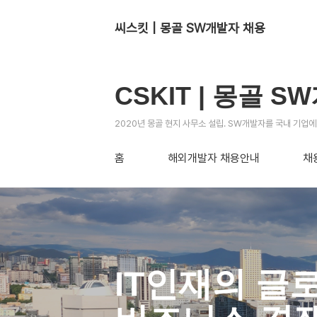
씨스킷 | 몽골 SW개발자 채용
CSKIT | 몽골 
2020년 몽골 현지 사무소 설립. SW개발자를 국내 기업
홈
해외개발자 채용안내
채
IT인재의 글