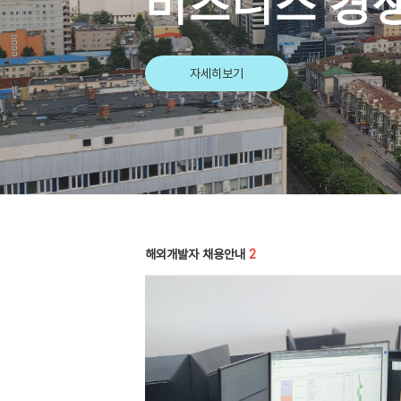
비즈니스 경
자세히보기
해외개발자 채용안내
2